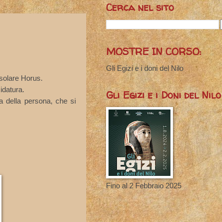
Cerca nel sito
MOSTRE IN CORSO:
Gli Egizi e i doni del Nilo
 solare Horus.
idatura.
Gli Egizi e i Doni del Nilo
a della persona, che si
Fino al 2 Febbraio 2025