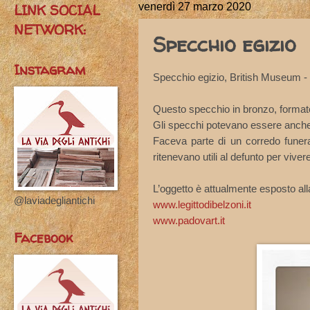
LINK SOCIAL
venerdì 27 marzo 2020
NETWORK:
Specchio egizio
Instagram
Specchio egizio, British Museum -
Questo specchio in bronzo, formato 
Gli specchi potevano essere anche i
Faceva parte di un corredo funera
ritenevano utili al defunto per vivere 
L’oggetto è attualmente esposto alla
@laviadegliantichi
www.legittodibelzoni.it
www.padovart.it
Facebook