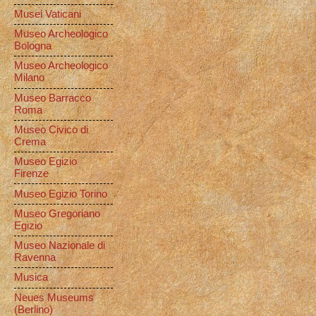
Musei Vaticani
Museo Archeologico
Bologna
Museo Archeologico
Milano
Museo Barracco
Roma
Museo Civico di
Crema
Museo Egizio
Firenze
Museo Egizio Torino
Museo Gregoriano
Egizio
Museo Nazionale di
Ravenna
Musica
Neues Museums
(Berlino)