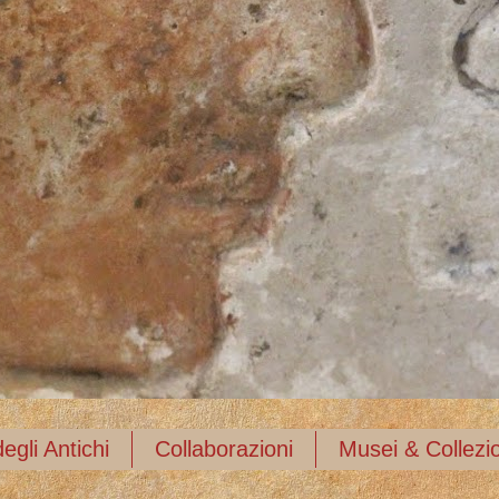
egli Antichi
Collaborazioni
Musei & Collezio