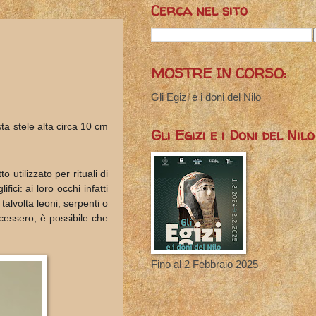
Cerca nel sito
MOSTRE IN CORSO:
Gli Egizi e i doni del Nilo
a stele alta circa 10 cm
Gli Egizi e i Doni del Nilo
o util
izzato per rituali di
ici: ai loro occhi infatti
alvolta leoni, serpenti o
cessero; è possibile che
Fino al 2 Febbraio 2025