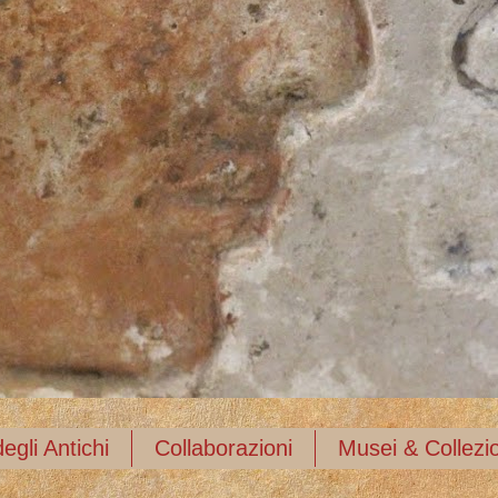
egli Antichi
Collaborazioni
Musei & Collezio