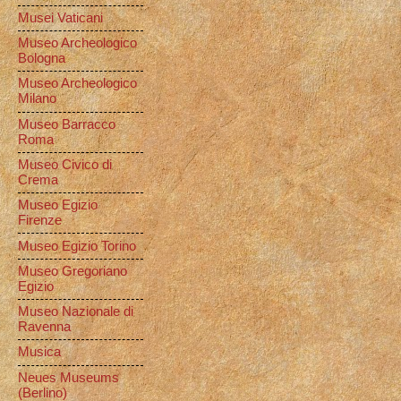
Musei Vaticani
Museo Archeologico
Bologna
Museo Archeologico
Milano
Museo Barracco
Roma
Museo Civico di
Crema
Museo Egizio
Firenze
Museo Egizio Torino
Museo Gregoriano
Egizio
Museo Nazionale di
Ravenna
Musica
Neues Museums
(Berlino)