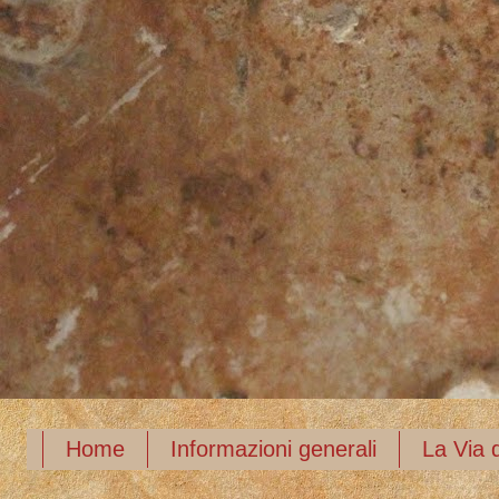
Home
Informazioni generali
La Via d