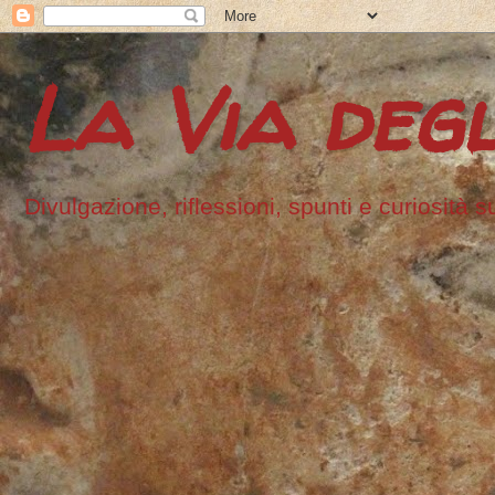
La Via degl
Divulgazione, riflessioni, spunti e curiosità s