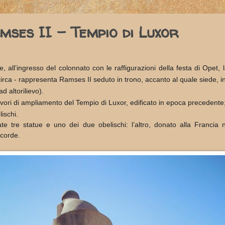
amses II - Tempio di Luxor
le, all’ingresso del colonnato con le raffigurazioni della festa di Opet, 
irca -
rappresenta Ramses II seduto in trono, accanto al quale siede, i
d altorilievo).
avori di ampliamento del Tempio di Luxor, edificato in epoca precedente
lischi.
te tre statue e uno dei due obelischi: l’altro, donato alla Francia 
ncorde.