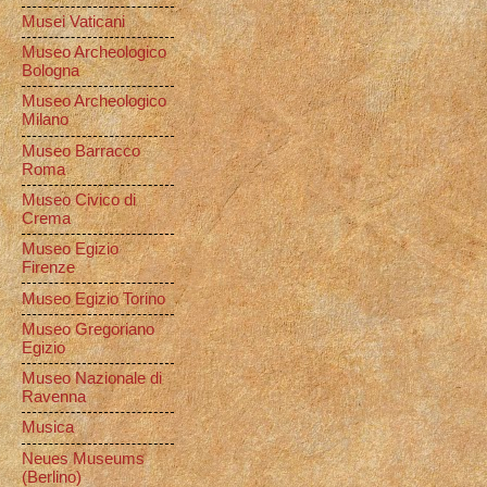
Musei Vaticani
Museo Archeologico
Bologna
Museo Archeologico
Milano
Museo Barracco
Roma
Museo Civico di
Crema
Museo Egizio
Firenze
Museo Egizio Torino
Museo Gregoriano
Egizio
Museo Nazionale di
Ravenna
Musica
Neues Museums
(Berlino)