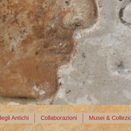
egli Antichi
Collaborazioni
Musei & Collezio