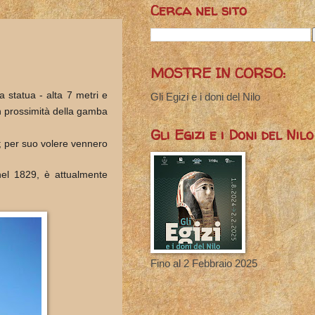
Cerca nel sito
MOSTRE IN CORSO:
la statua - alta 7 metri e
Gli Egizi e i doni del Nilo
n prossimità della gamba
Gli Egizi e i Doni del Nilo
; per suo volere vennero
nel 1829, è attualmente
Fino al 2 Febbraio 2025