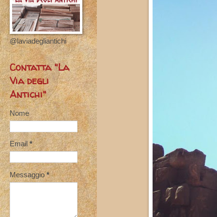
@laviadegliantichi
Contatta "La
Via degli
Antichi"
Nome
Email
*
Messaggio
*