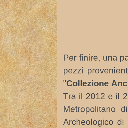
Per finire, una p
pezzi provenient
"
Collezione Anc
Tra il 2012 e il
Metropolitano d
Archeologico di 