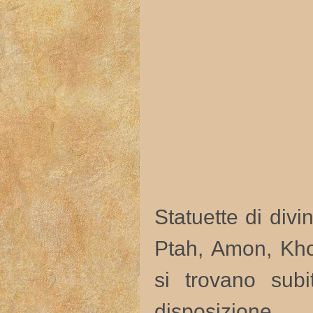
Statuette di divin
Ptah, Amon, Kho
si trovano sub
disposizione.