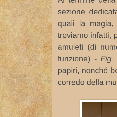
sezione dedicata
quali la magia, 
troviamo infatti,
amuleti (di num
funzione) -
Fig.
papiri, nonché be
corredo della m