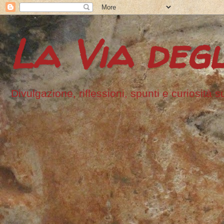
La Via degl
Divulgazione, riflessioni, spunti e curiosità s