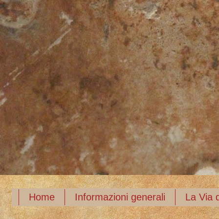
Home
Informazioni generali
La Via d