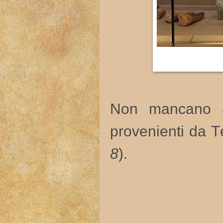
Non mancano an
provenienti da Teb
8
).