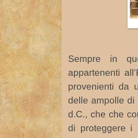
Sempre in que
appartenenti all
provenienti da 
delle ampolle di 
d.C., che che c
di proteggere i 