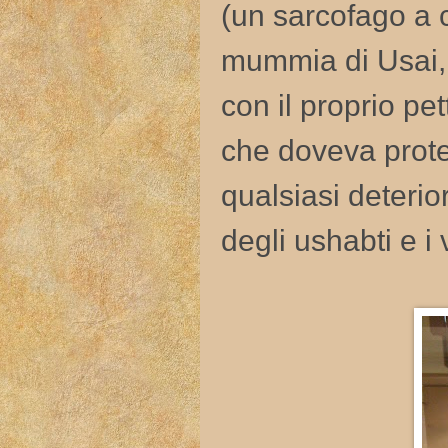
(un sarcofago a c
mummia di Usai, 
con il proprio pe
che doveva prote
qualsiasi deterio
degli ushabti e i