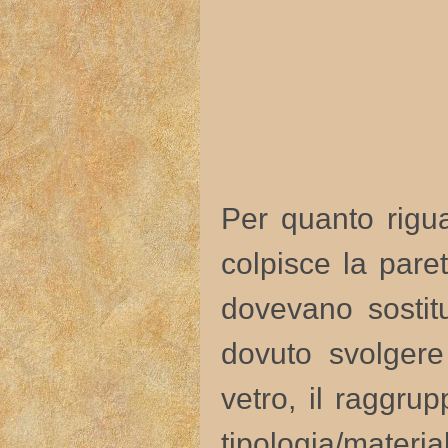
Per quanto rigu
colpisce la pare
dovevano sostitu
dovuto svolgere 
vetro, il raggr
tipologia/mat